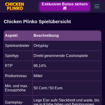
Exklusiven Bonus sichern
🎁
Chicken Plinko Spielübersicht
Aspekt
Beschreibung
Spieleanbieter
Onlyplay
Spieltyp
Direkt gewinnende Casinospiele
RTP
96,14%
Risikoniveau
Mittel
Min. und max.
50 Cent / 50 Euro
Einsatzhöhe
Lege Eier aufs Steckbrett und warte, bis
Gameplay-
sie in Körbe fallen und Belohnungen