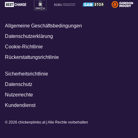
Allgemeine Geschäftsbedingungen
Datenschutzerklärung
Cookie-Richtlinie
Rückerstattungsrichtlinie
Sicherheitsrichtlinie
Datenschutz
Nutzerrechte
Kundendienst
© 2026 chickenplinko.at | Alle Rechte vorbehalten