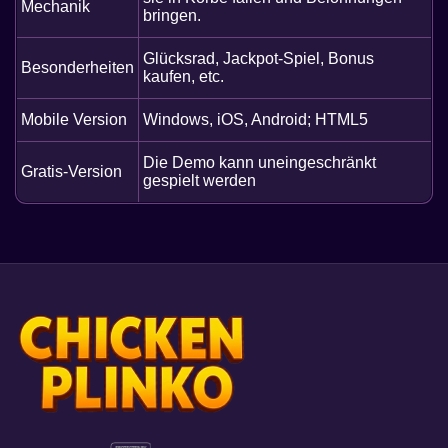
Mechanik
bringen.
Glücksrad, Jackpot-Spiel, Bonus
Besonderheiten
kaufen, etc.
Mobile Version
Windows, iOS, Android; HTML5
Die Demo kann uneingeschränkt
Gratis-Version
gespielt werden